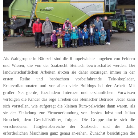
Als Waldgruppe in Bärnzell sind die Rumpelwichte umgeben von Feldern
und Wiesen, die von der Saatzucht Steinach bewirtschaftet werden. Bei
landwirtschaftlichen Arbeiten sit-zen sie daher sozusagen immer in der
ersten Reihe und beobachten vorbeifahrende Tele-skoplader,
Erntevollautomaten und vor allem viele Bulldogs bei der Arbeit. Mit
großer Neu-gierde, fesselndem Interesse und erstaunlichem Vorwissen
verfolgen die Kinder das rege Treiben des Steinacher Betriebs. Jeder kann
sich vorstellen, wie aufgeregt die kleinen Rum-pelwichte dann waren, als
sie der Einladung zur Firmenerkundung von Jessica Jobst und Julian
Broscheit, dem Geschäftsführer, folgten. Die Gruppe durfte sich die
verschiedenen Tätigkeitsbereiche der Saatzucht und die dafür
erforderlichen Maschinen ganz genau an-sehen. Zunächst besichtigten die