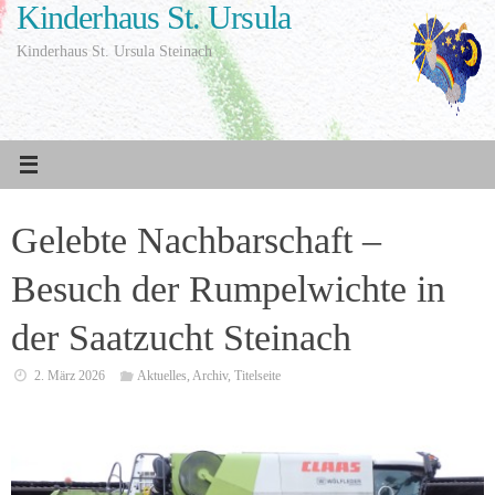
Kinderhaus St. Ursula
Zum
Inhalt
Kinderhaus St. Ursula Steinach
springen
Gelebte Nachbarschaft –
Besuch der Rumpelwichte in
der Saatzucht Steinach
2. März 2026
Aktuelles
,
Archiv
,
Titelseite