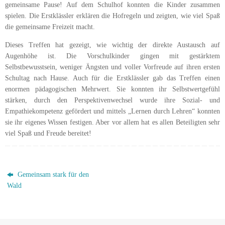
gemeinsame Pause! Auf dem Schulhof konnten die Kinder zusammen
spielen. Die Erstklässler erklären die Hofregeln und zeigten, wie viel Spaß
die gemeinsame Freizeit macht.
Dieses Treffen hat gezeigt, wie wichtig der direkte Austausch auf
Augenhöhe ist. Die Vorschulkinder gingen mit gestärktem
Selbstbewusstsein, weniger Ängsten und voller Vorfreude auf ihren ersten
Schultag nach Hause. Auch für die Erstklässler gab das Treffen einen
enormen pädagogischen Mehrwert. Sie konnten ihr Selbstwertgefühl
stärken, durch den Perspektivenwechsel wurde ihre Sozial- und
Empathiekompetenz gefördert und mittels „Lernen durch Lehren“ konnten
sie ihr eigenes Wissen festigen. Aber vor allem hat es allen Beteiligten sehr
viel Spaß und Freude bereitet!
Gemeinsam stark für den
Wald