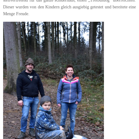
stellvertretend für das ganze Kinderhaus, einen „Tretbuidog“ überreichten.
Dieser wurden von den Kindern gleich ausgiebig getestet und bereitete eine
Menge Freude.