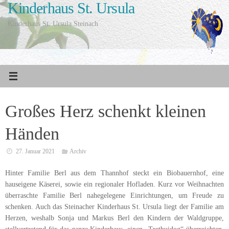
Kinderhaus St. Ursula
Zum
Inhalt
Kinderhaus St. Ursula Steinach
springen
Großes Herz schenkt kleinen
Händen
27. Januar 2021
Archiv
Hinter Familie Berl aus dem Thannhof steckt ein Biobauernhof, eine
hauseigene Käserei, sowie ein regionaler Hofladen. Kurz vor Weihnachten
überraschte Familie Berl nahegelegene Einrichtungen, um Freude zu
schenken. Auch das Steinacher Kinderhaus St. Ursula liegt der Familie am
Herzen, weshalb Sonja und Markus Berl den Kindern der Waldgruppe,